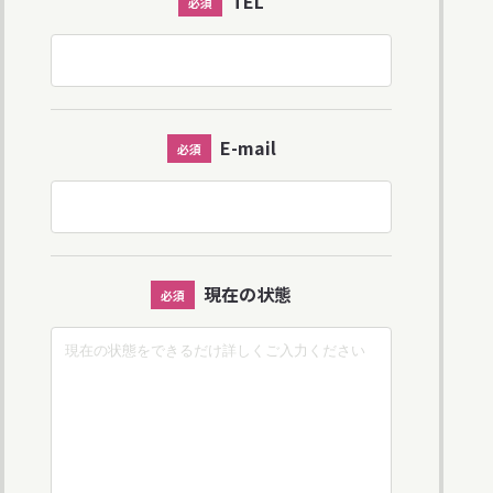
TEL
必須
E-mail
必須
現在の状態
必須